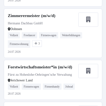
24.07.2026
Zimmerermeister (m/w/d)
Hermann Dachbau GmbH
Dohnsen
Vollzeit
Freelancer
Firmenwagen
Weiterbildungen
3
Firmenwohnung
24.07.2026
Forstwirtschaftsmeister*in (m/w/d)
Fürst zu Hohenlohe-Oehringen’sche Verwaltung
Jerichower Land
Vollzeit
Firmenwagen
Firmenhandy
Jobrad
28.07.2026