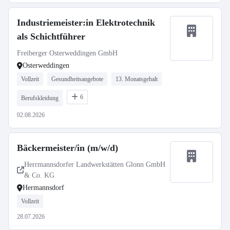
Industriemeister:in Elektrotechnik
als Schichtführer
Freiberger Osterweddingen GmbH
Osterweddingen
Vollzeit
Gesundheitsangebote
13. Monatsgehalt
6
Berufskleidung
02.08.2026
Bäckermeister/in (m/w/d)
Herrmannsdorfer Landwerkstätten Glonn GmbH
& Co. KG
Hermannsdorf
Vollzeit
28.07.2026