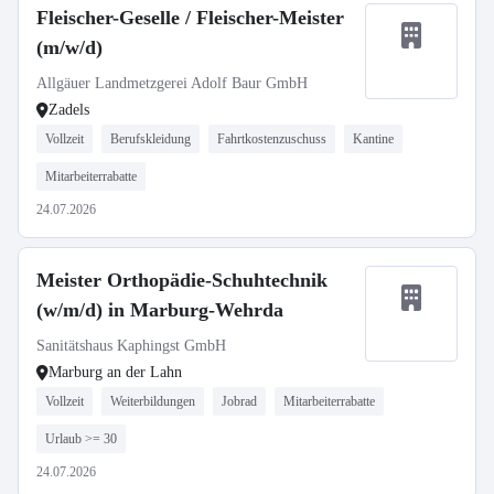
Fleischer-Geselle / Fleischer-Meister
(m/w/d)
Allgäuer Landmetzgerei Adolf Baur GmbH
Zadels
Vollzeit
Berufskleidung
Fahrtkostenzuschuss
Kantine
Mitarbeiterrabatte
24.07.2026
Meister Orthopädie-Schuhtechnik
(w/m/d) in Marburg-Wehrda
Sanitätshaus Kaphingst GmbH
Marburg an der Lahn
Vollzeit
Weiterbildungen
Jobrad
Mitarbeiterrabatte
Urlaub >= 30
24.07.2026