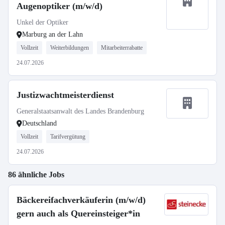
Augenoptiker (m/w/d)
Unkel der Optiker
Marburg an der Lahn
Vollzeit
Weiterbildungen
Mitarbeiterrabatte
24.07.2026
Justizwachtmeisterdienst
Generalstaatsanwalt des Landes Brandenburg
Deutschland
Vollzeit
Tarifvergütung
24.07.2026
86 ähnliche Jobs
Bäckereifachverkäuferin (m/w/d)
gern auch als Quereinsteiger*in