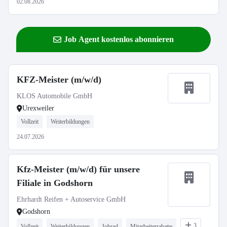
02.08.2026
Job Agent kostenlos abonnieren
KFZ-Meister (m/w/d)
KLOS Automobile GmbH
Urexweiler
Vollzeit
Weiterbildungen
24.07.2026
Kfz-Meister (m/w/d) für unsere
Filiale in Godshorn
Ehrhardt Reifen + Autoservice GmbH
Godshorn
3
Vollzeit
Weiterbildungen
Jobrad
Mitarbeiterrabatte