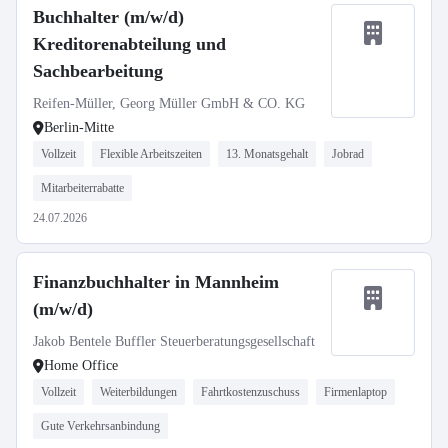
Buchhalter (m/w/d)
Kreditorenabteilung und
Sachbearbeitung
Reifen-Müller, Georg Müller GmbH & CO. KG
Berlin-Mitte
Vollzeit
Flexible Arbeitszeiten
13. Monatsgehalt
Jobrad
Mitarbeiterrabatte
24.07.2026
Finanzbuchhalter in Mannheim
(m/w/d)
Jakob Bentele Buffler Steuerberatungsgesellschaft
Home Office
Vollzeit
Weiterbildungen
Fahrtkostenzuschuss
Firmenlaptop
Gute Verkehrsanbindung