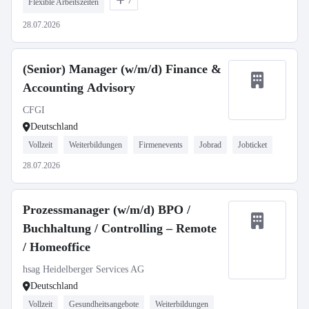
7
Flexible Arbeitszeiten
28.07.2026
(Senior) Manager (w/m/d) Finance &
Accounting Advisory
CFGI
Deutschland
Vollzeit
Weiterbildungen
Firmenevents
Jobrad
Jobticket
28.07.2026
Prozessmanager (w/m/d) BPO /
Buchhaltung / Controlling – Remote
/ Homeoffice
hsag Heidelberger Services AG
Deutschland
Vollzeit
Gesundheitsangebote
Weiterbildungen