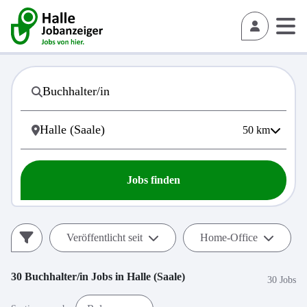
50
km
Jobs finden
Veröffentlicht seit
Home-Office
30
Buchhalter/in
Jobs in
Halle (Saale)
30 Jobs