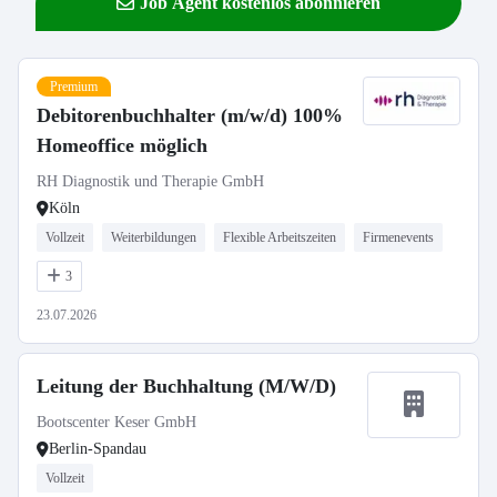
Job Agent kostenlos abonnieren
Premium
Debitorenbuchhalter (m/w/d) 100%
Homeoffice möglich
RH Diagnostik und Therapie GmbH
Köln
Vollzeit
Weiterbildungen
Flexible Arbeitszeiten
Firmenevents
3
23.07.2026
Leitung der Buchhaltung (M/W/D)
Bootscenter Keser GmbH
Berlin-Spandau
Vollzeit