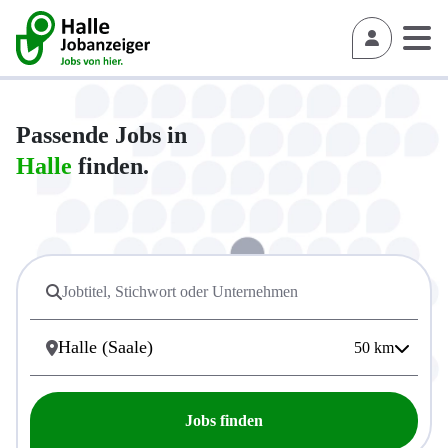
Passende Jobs in
Halle
finden.
50
km
Jobs finden