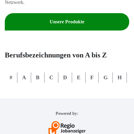
Netzwerk.
Unsere Produkte
Berufsbezeichnungen von A bis Z
#
A
B
C
D
E
F
G
H
I
Powered by: