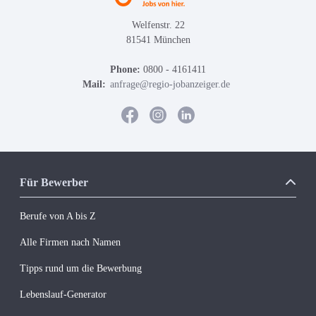
Welfenstr. 22
81541 München
Phone:
0800 - 4161411
Mail:
anfrage@regio-jobanzeiger.de
Für Bewerber
Berufe von A bis Z
Alle Firmen nach Namen
Tipps rund um die Bewerbung
Lebenslauf-Generator