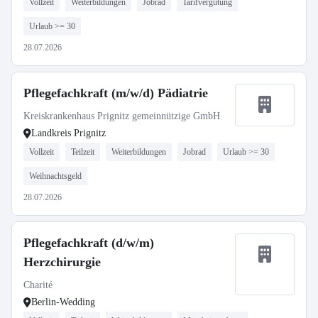
Vollzeit
Weiterbildungen
Jobrad
Tarifvergütung
Urlaub >= 30
28.07.2026
Pflegefachkraft (m/w/d) Pädiatrie
Kreiskrankenhaus Prignitz gemeinnützige GmbH
Landkreis Prignitz
Vollzeit
Teilzeit
Weiterbildungen
Jobrad
Urlaub >= 30
Weihnachtsgeld
28.07.2026
Pflegefachkraft (d/w/m)
Herzchirurgie
Charité
Berlin-Wedding