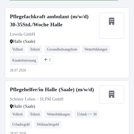
Pflegefachkraft ambulant (m/w/d)
30-35Std./Woche Halle
Lewida GmbH
Halle (Saale)
Vollzeit
Teilzeit
Gesundheitsangebote
Weiterbildungen
2
Kinderbetreuung
28.07.2026
Pflegehelfer/in Halle (Saale) (m/w/d)
Schöner Leben – SLPM GmbH
Halle (Saale)
Vollzeit
Teilzeit
Weiterbildungen
Urlaub >= 30
Urlaubsgeld
Weihnachtsgeld
28.07.2026