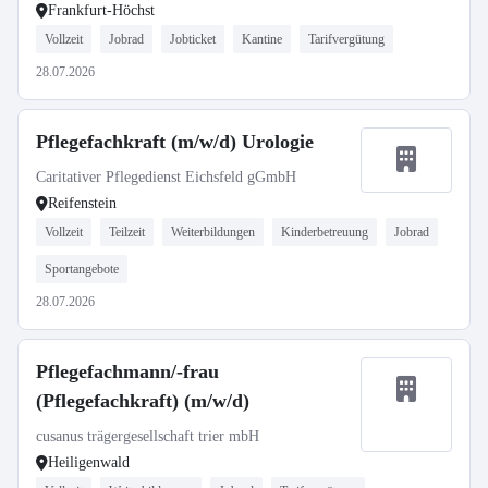
Frankfurt-Höchst
Vollzeit
Jobrad
Jobticket
Kantine
Tarifvergütung
28.07.2026
Pflegefachkraft (m/w/d) Urologie
Caritativer Pflegedienst Eichsfeld gGmbH
Reifenstein
Vollzeit
Teilzeit
Weiterbildungen
Kinderbetreuung
Jobrad
Sportangebote
28.07.2026
Pflegefachmann/-frau
(Pflegefachkraft) (m/w/d)
cusanus trägergesellschaft trier mbH
Heiligenwald