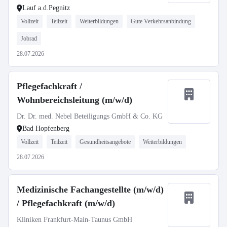
Lauf a.d.Pegnitz
Vollzeit
Teilzeit
Weiterbildungen
Gute Verkehrsanbindung
Jobrad
28.07.2026
Pflegefachkraft /
Wohnbereichsleitung (m/w/d)
Dr. Dr. med. Nebel Beteiligungs GmbH & Co. KG
Bad Hopfenberg
Vollzeit
Teilzeit
Gesundheitsangebote
Weiterbildungen
28.07.2026
Medizinische Fachangestellte (m/w/d)
/ Pflegefachkraft (m/w/d)
Kliniken Frankfurt-Main-Taunus GmbH