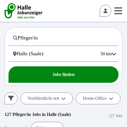
50
km
Jobs finden
Veröffentlicht seit
Home-Office
127
Pfleger/in
Jobs in
Halle (Saale)
127 Jobs