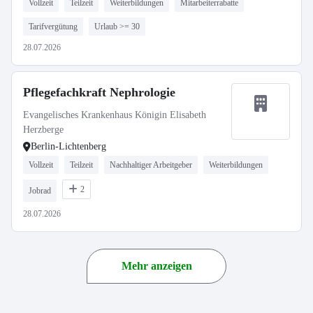
Vollzeit
Teilzeit
Weiterbildungen
Mitarbeiterrabatte
Tarifvergütung
Urlaub >= 30
28.07.2026
Pflegefachkraft Nephrologie
Evangelisches Krankenhaus Königin Elisabeth
Herzberge
Berlin-Lichtenberg
Vollzeit
Teilzeit
Nachhaltiger Arbeitgeber
Weiterbildungen
2
Jobrad
28.07.2026
Mehr anzeigen