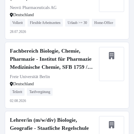
Neovii Pharmaceuticals AG
Deutschland
Vollzeit
Flexible Arbeitszeiten
Urlaub >= 30
Home-Office
28.07.2026
Fachbereich Biologie, Chemie,
Pharmazie - Institut für Pharmazie
Medizinische Chemie, SFB 1759 /
Medicinal Chemistry, SFB 1759
Freie Universität Berlin
Deutschland
Teilzeit
Tarifvergütung
02.08.2026
Lehrer/in (m/w/div) Biologie,
Geografie - Staatliche Regelschule