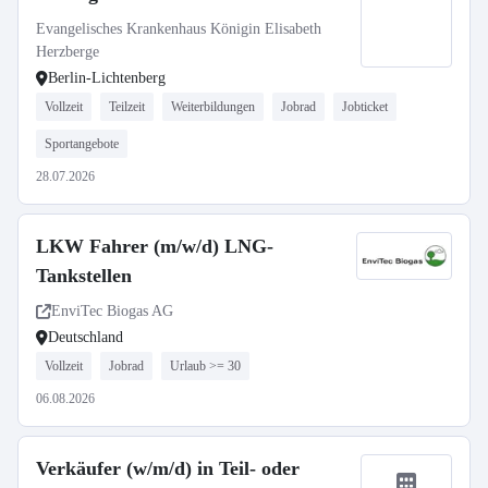
Infektionsepidemiologie (m/w/d)
Evangelisches Krankenhaus Königin Elisabeth
Herzberge
Berlin-Lichtenberg
Vollzeit
Teilzeit
Weiterbildungen
Jobrad
Jobticket
Sportangebote
28.07.2026
LKW Fahrer (m/w/d) LNG-
Tankstellen
EnviTec Biogas AG
Deutschland
Vollzeit
Jobrad
Urlaub >= 30
06.08.2026
Verkäufer (w/m/d) in Teil- oder