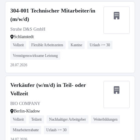
304-001 Technischer Mitarbeiter/in
(m/w/d)
Strube D&S GmbH
Schlanstedt
Vollzeit
Flexible Arbeitszeiten
Kantine
Urlaub >= 30
Vermögenswirksame Leistung
28.07.2026
Verkäufer (w/m/d) in Teil- oder
Vollzeit
BIO COMPANY
Berlin-Kladow
Vollzeit
Teilzeit
Nachhaltiger Arbeitgeber
Weiterbildungen
Mitarbeiterrabatte
Urlaub >= 30
24.07.2026