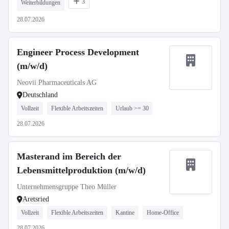
3
Weiterbildungen
28.07.2026
Engineer Process Development
(m/w/d)
Neovii Pharmaceuticals AG
Deutschland
Vollzeit
Flexible Arbeitszeiten
Urlaub >= 30
28.07.2026
Masterand im Bereich der
Lebensmittelproduktion (m/w/d)
Unternehmensgruppe Theo Müller
Aretsried
Vollzeit
Flexible Arbeitszeiten
Kantine
Home-Office
28.07.2026