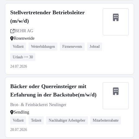
Stellvertretender Betriebsleiter
(m/w/d)
BEHR AG
Rosenweide
Vollzeit
Weiterbildungen
Firmenevents
Jobrad
Urlaub >= 30
24.07.2026
Bäcker oder Quereinsteiger mit
Erfahrung in der Backstube(m/w/d)
Brot- & Feinbäckerei Neulinger
Sendling
Vollzeit
Teilzeit
Nachhaltiger Arbeitgeber
Mitarbeiterrabatte
28.07.2026