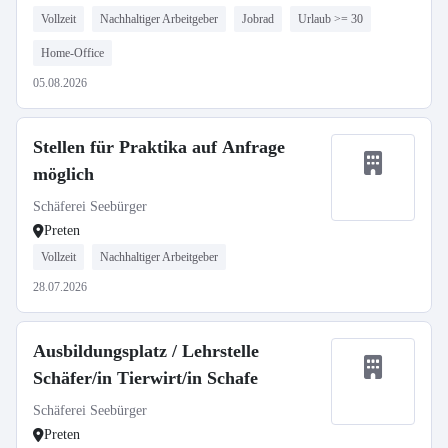
Vollzeit
Nachhaltiger Arbeitgeber
Jobrad
Urlaub >= 30
Home-Office
05.08.2026
Stellen für Praktika auf Anfrage
möglich
Schäferei Seebürger
Preten
Vollzeit
Nachhaltiger Arbeitgeber
28.07.2026
Ausbildungsplatz / Lehrstelle
Schäfer/in Tierwirt/in Schafe
Schäferei Seebürger
Preten