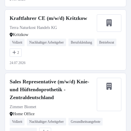
Kraftfahrer CE (m/w/d) Kritzkow
Terra Naturkost Handels KG
Kritzkow
Vollzeit
Nachhaltiger Arbeitgeber
Berufskleidung
Betriebsrat
2
24.07.2026
Sales Representative (m/w/d) Knie-
und Hüftendoprothetik -
Zentraldeutschland
Zimmer Biomet
Home Office
Vollzeit
Nachhaltiger Arbeitgeber
Gesundheitsangebote