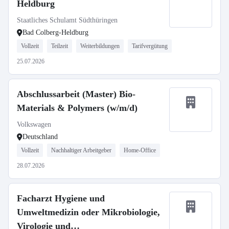
Heldburg
Staatliches Schulamt Südthüringen
Bad Colberg-Heldburg
Vollzeit
Teilzeit
Weiterbildungen
Tarifvergütung
25.07.2026
Abschlussarbeit (Master) Bio-
Materials & Polymers (w/m/d)
Volkswagen
Deutschland
Vollzeit
Nachhaltiger Arbeitgeber
Home-Office
28.07.2026
Facharzt Hygiene und
Umweltmedizin oder Mikrobiologie,
Virologie und