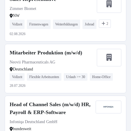
Zimmer Biomet
NW
2
Vollzeit
Firmenwagen
Weiterbildungen
Jobrad
02.08.2026
Mitarbeiter Produktion (m/w/d)
Neovii Pharmaceuticals AG
Deutschland
Vollzeit
Flexible Arbeitszeiten
Urlaub >= 30
Home-Office
28.07.2026
Head of Channel Sales (m/w/d) HR,
Payroll & ERP-Software
Infoniqa Deutschland GmbH
bundesweit