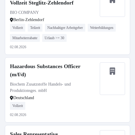
Vollzeit Steglitz-Zehlendorf
BIO COMPANY
Berlin-Zehlendorf
Vollzeit
Teilzeit
Nachhaltiger Arbeitgeber
Weiterbildungen
Mitarbeiterrabatte
Urlaub >= 30
02.08.2026
Hazardous Substances Officer
(m/f/d)
Biochem Zusatzstoffe Handels- und
Produktionsges. mbH
Deutschland
Vollzeit
02.08.2026
Sales Representative