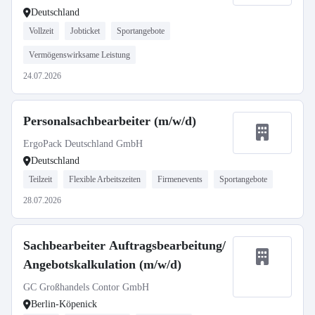
Deutschland
Vollzeit
Jobticket
Sportangebote
Vermögenswirksame Leistung
24.07.2026
Personalsachbearbeiter (m/w/d)
ErgoPack Deutschland GmbH
Deutschland
Teilzeit
Flexible Arbeitszeiten
Firmenevents
Sportangebote
28.07.2026
Sachbearbeiter Auftragsbearbeitung/
Angebotskalkulation (m/w/d)
GC Großhandels Contor GmbH
Berlin-Köpenick