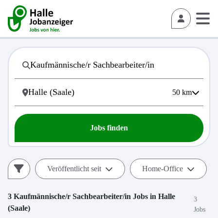
50
km
Jobs finden
Veröffentlicht seit
Home-Office
3
Kaufmännische/r Sachbearbeiter/in
Jobs in
Halle
3
(Saale)
Jobs