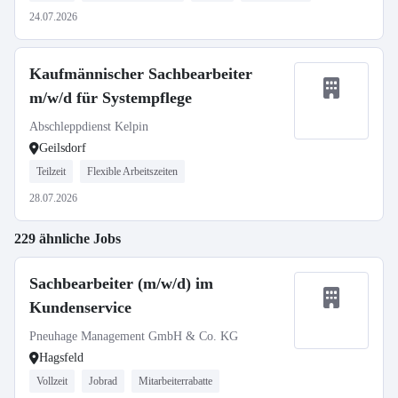
24.07.2026
Kaufmännischer Sachbearbeiter
m/w/d für Systempflege
Abschleppdienst Kelpin
Geilsdorf
Teilzeit
Flexible Arbeitszeiten
28.07.2026
229 ähnliche Jobs
Sachbearbeiter (m/w/d) im
Kundenservice
Pneuhage Management GmbH & Co. KG
Hagsfeld
Vollzeit
Jobrad
Mitarbeiterrabatte