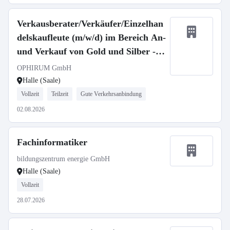
Verkausberater/Verkäufer/Einzelhan
delskaufleute (m/w/d) im Bereich An-
und Verkauf von Gold und Silber -
Halle/Saale (in Teilzeit)
OPHIRUM GmbH
Halle (Saale)
Vollzeit
Teilzeit
Gute Verkehrsanbindung
02.08.2026
Fachinformatiker
bildungszentrum energie GmbH
Halle (Saale)
Vollzeit
28.07.2026