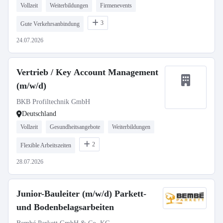
Vollzeit
Weiterbildungen
Firmenevents
3
Gute Verkehrsanbindung
24.07.2026
Vertrieb / Key Account Management
(m/w/d)
BKB Profiltechnik GmbH
Deutschland
Vollzeit
Gesundheitsangebote
Weiterbildungen
2
Flexible Arbeitszeiten
28.07.2026
Junior-Bauleiter (m/w/d) Parkett-
und Bodenbelagsarbeiten