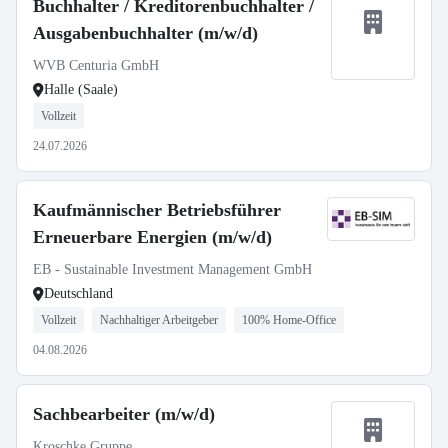
Buchhalter / Kreditorenbuchhalter /
Ausgabenbuchhalter (m/w/d)
WVB Centuria GmbH
Halle (Saale)
Vollzeit
24.07.2026
Kaufmännischer Betriebsführer
Erneuerbare Energien (m/w/d)
EB - Sustainable Investment Management GmbH
Deutschland
Vollzeit
Nachhaltiger Arbeitgeber
100% Home-Office
04.08.2026
Sachbearbeiter (m/w/d)
Kroschke Gruppe