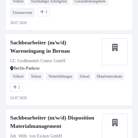
Vollzeit
Nachhaltiger Arbeitgeber
Gesundheitsangebote
3
Firmenevents
28.07.2026
Sachbearbeiter (m/w/d)
Wareneingang in Bernau
GC Großhandels Contor GmbH
Berlin-Pankow
Vollzeit
Teilzeit
Weiterbildungen
Jobrad
Mitarbeiterrabatte
2
24.07.2026
Sachbearbeiter (m/w/d) Disposition
Materialmanagement
Joh. Wilh. von Eicken GmbH