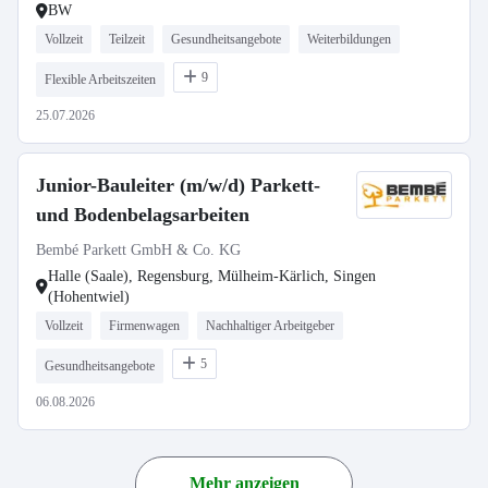
BW
Vollzeit
Teilzeit
Gesundheitsangebote
Weiterbildungen
9
Flexible Arbeitszeiten
25.07.2026
Junior-Bauleiter (m/w/d) Parkett-
und Bodenbelagsarbeiten
Bembé Parkett GmbH & Co. KG
Halle (Saale), Regensburg, Mülheim-Kärlich, Singen
(Hohentwiel)
Vollzeit
Firmenwagen
Nachhaltiger Arbeitgeber
5
Gesundheitsangebote
06.08.2026
Mehr anzeigen