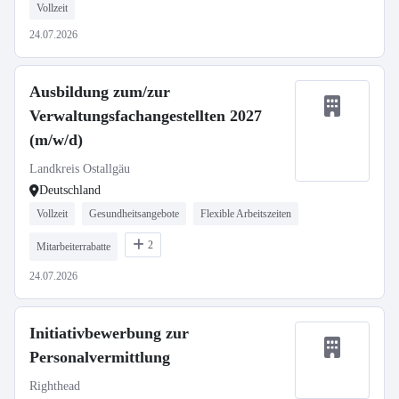
Vollzeit
24.07.2026
Ausbildung zum/zur
Verwaltungsfachangestellten 2027
(m/w/d)
Landkreis Ostallgäu
Deutschland
Vollzeit
Gesundheitsangebote
Flexible Arbeitszeiten
2
Mitarbeiterrabatte
24.07.2026
Initiativbewerbung zur
Personalvermittlung
Righthead