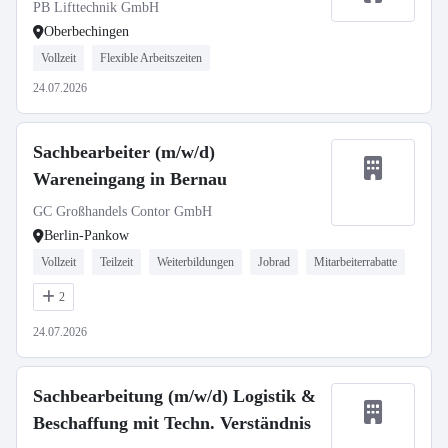
PB Lifttechnik GmbH
Oberbechingen
Vollzeit
Flexible Arbeitszeiten
24.07.2026
Sachbearbeiter (m/w/d)
Wareneingang in Bernau
GC Großhandels Contor GmbH
Berlin-Pankow
Vollzeit
Teilzeit
Weiterbildungen
Jobrad
Mitarbeiterrabatte
2
24.07.2026
Sachbearbeitung (m/w/d) Logistik &
Beschaffung mit Techn. Verständnis