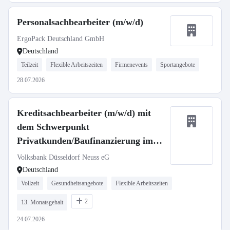
Personalsachbearbeiter (m/w/d)
ErgoPack Deutschland GmbH
Deutschland
Teilzeit
Flexible Arbeitszeiten
Firmenevents
Sportangebote
28.07.2026
Kreditsachbearbeiter (m/w/d) mit
dem Schwerpunkt
Privatkunden/Baufinanzierung im
Bestandsgeschäft
Volksbank Düsseldorf Neuss eG
Deutschland
Vollzeit
Gesundheitsangebote
Flexible Arbeitszeiten
2
13. Monatsgehalt
24.07.2026