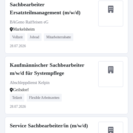
Sachbearbeiter
Ersatzteilmanagement (m/w/d)
BAGeno Raiffeisen eG
Markelsheim
Vollzeit
Jobrad
Mitarbeiterrabatte
28.07.2026
Kaufmännischer Sachbearbeiter
m/w/d für Systempflege
Abschleppdienst Kelpin
Geilsdorf
Teilzeit
Flexible Arbeitszeiten
28.07.2026
Service Sachbearbeiter/in (m/w/d)