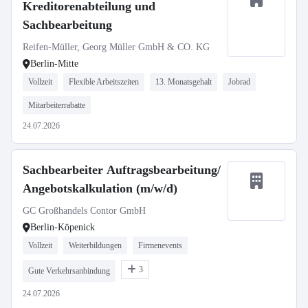
Kreditorenabteilung und
Sachbearbeitung
Reifen-Müller, Georg Müller GmbH & CO. KG
Berlin-Mitte
Vollzeit
Flexible Arbeitszeiten
13. Monatsgehalt
Jobrad
Mitarbeiterrabatte
24.07.2026
Sachbearbeiter Auftragsbearbeitung/
Angebotskalkulation (m/w/d)
GC Großhandels Contor GmbH
Berlin-Köpenick
Vollzeit
Weiterbildungen
Firmenevents
3
Gute Verkehrsanbindung
24.07.2026