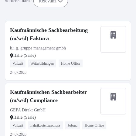
Relevanz
Sortieren nach:
Kaufmännische Sachbearbeitung
(m/w/d) Faktura
b.i.g. gruppe management gmbh
Halle (Saale)
Vollzeit
Weiterbildungen
Home-Office
24.07.2026
Kaufmännischen Sachbearbeiter
(m/w/d) Compliance
GEFA Direkt GmbH
Halle (Saale)
Vollzeit
Fahrtkostenzuschuss
Jobrad
Home-Office
24.07.2026