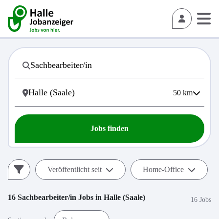
50
km
Jobs finden
Veröffentlicht seit
Home-Office
16
Sachbearbeiter/in
Jobs in
Halle (Saale)
16 Jobs