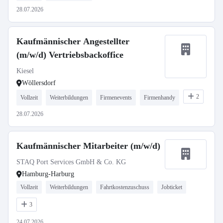
28.07.2026
Kaufmännischer Angestellter
(m/w/d) Vertriebsbackoffice
Kiesel
Wöllersdorf
2
Vollzeit
Weiterbildungen
Firmenevents
Firmenhandy
28.07.2026
Kaufmännischer Mitarbeiter (m/w/d)
STAQ Port Services GmbH & Co. KG
Hamburg-Harburg
Vollzeit
Weiterbildungen
Fahrtkostenzuschuss
Jobticket
3
24.07.2026