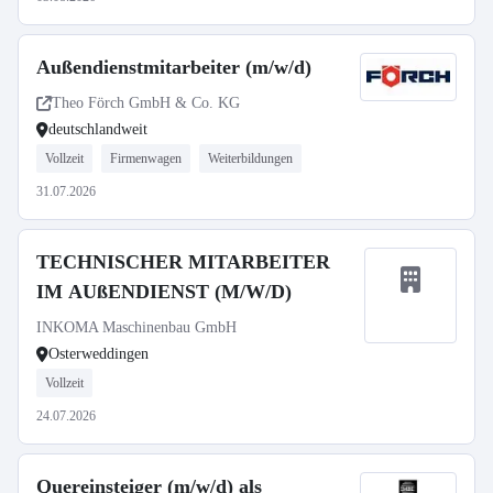
Außendienstmitarbeiter (m/w/d)
Theo Förch GmbH & Co. KG
deutschlandweit
Vollzeit
Firmenwagen
Weiterbildungen
31.07.2026
TECHNISCHER MITARBEITER
IM AUßENDIENST (M/W/D)
INKOMA Maschinenbau GmbH
Osterweddingen
Vollzeit
24.07.2026
Quereinsteiger (m/w/d) als