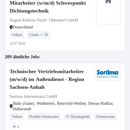
Mitarbeiter (w/m/d) Schwerpunkt
Dichtungstechnik
August Kuhfuss Nachf. Ohlendorf GmbH
Deutschland
Vollzeit
Urlaub >= 30
24.07.2026
209 ähnliche Jobs
Technischer Vertriebsmitarbeiter
(m/w/d) im Außendienst - Region
Sachsen-Anhalt
Sortimo International GmbH
Halle (Saale), Weißenfels, Bitterfeld-Wolfen, Dessau-Roßlau,
Halberstadt
Vollzeit
Flexible Arbeitszeiten
13. Monatsgehalt
Firmenevents
4