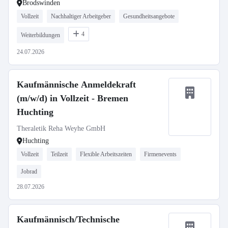
Brodswinden
Vollzeit
Nachhaltiger Arbeitgeber
Gesundheitsangebote
4
Weiterbildungen
24.07.2026
Kaufmännische Anmeldekraft
(m/w/d) in Vollzeit - Bremen
Huchting
Theraletik Reha Weyhe GmbH
Huchting
Vollzeit
Teilzeit
Flexible Arbeitszeiten
Firmenevents
Jobrad
28.07.2026
Kaufmännisch/Technische