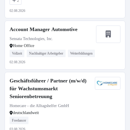
2
02.08.2026
Account Manager Automotive
Sensata Technologies, Inc.
Home Office
Vollzeit
Nachhaltiger Arbeitgeber
Weiterbildungen
02.08.2026
Geschäftsführer / Partner (m/w/d)
für Wachstumsmarkt
Seniorenbetreuung
Homecare - die Alltagshelfer GmbH
deutschlandweit
Freelancer
03.08.2026