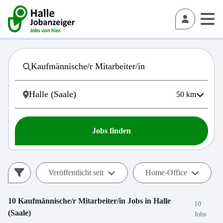
50
km
Jobs finden
Veröffentlicht seit
Home-Office
10
Kaufmännische/r Mitarbeiter/in
Jobs in
Halle
10
(Saale)
Jobs