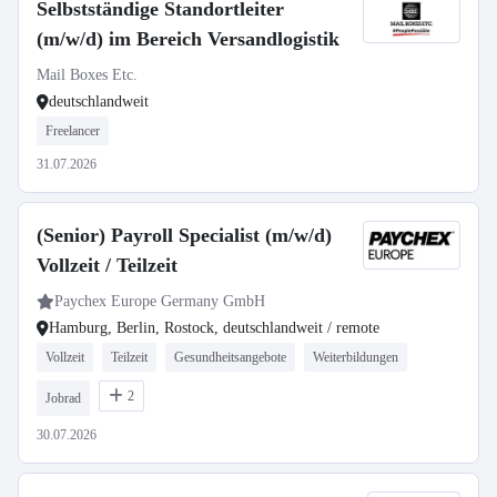
Selbstständige Standortleiter
(m/w/d) im Bereich Versandlogistik
Mail Boxes Etc.
deutschlandweit
Freelancer
31.07.2026
(Senior) Payroll Specialist (m/w/d)
Vollzeit / Teilzeit
Paychex Europe Germany GmbH
Hamburg, Berlin, Rostock, deutschlandweit / remote
Vollzeit
Teilzeit
Gesundheitsangebote
Weiterbildungen
2
Jobrad
30.07.2026