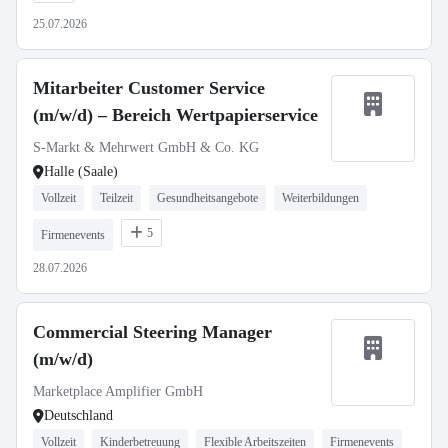
25.07.2026
Mitarbeiter Customer Service
(m/w/d) – Bereich Wertpapierservice
S-Markt & Mehrwert GmbH & Co. KG
Halle (Saale)
Vollzeit
Teilzeit
Gesundheitsangebote
Weiterbildungen
5
Firmenevents
28.07.2026
Commercial Steering Manager
(m/w/d)
Marketplace Amplifier GmbH
Deutschland
Vollzeit
Kinderbetreuung
Flexible Arbeitszeiten
Firmenevents