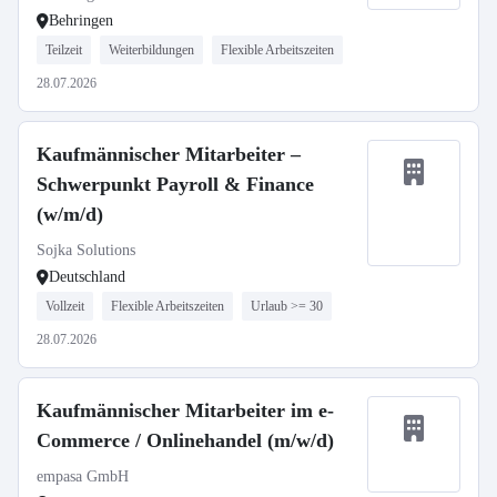
Behringen
Teilzeit
Weiterbildungen
Flexible Arbeitszeiten
28.07.2026
Kaufmännischer Mitarbeiter –
Schwerpunkt Payroll & Finance
(w/m/d)
Sojka Solutions
Deutschland
Vollzeit
Flexible Arbeitszeiten
Urlaub >= 30
28.07.2026
Kaufmännischer Mitarbeiter im e-
Commerce / Onlinehandel (m/w/d)
empasa GmbH