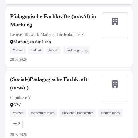
Pädagogische Fachkräfte (m/w/d) in
Marburg
Lebenshilfewerk Marburg-Biedenkopf e.V.
Marburg an der Lahn
Vollzeit
Teilzeit
Jobrad
Tarifvergütung
28.07.2026
(Sozial-)Pädagogische Fachkraft
(m/w/d)
impulse e.V.
NW
Vollzeit
Weiterbildungen
Flexible Arbeitszeiten
Firmenhandy
2
28.07.2026