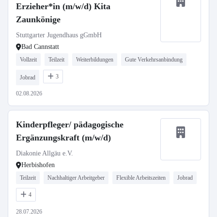
Erzieher*in (m/w/d) Kita
Zaunkönige
Stuttgarter Jugendhaus gGmbH
Bad Cannstatt
Vollzeit
Teilzeit
Weiterbildungen
Gute Verkehrsanbindung
3
Jobrad
02.08.2026
Kinderpfleger/ pädagogische
Ergänzungskraft (m/w/d)
Diakonie Allgäu e.V.
Herbishofen
Teilzeit
Nachhaltiger Arbeitgeber
Flexible Arbeitszeiten
Jobrad
4
28.07.2026