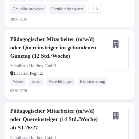
5
Gesundheitsangebote
Flexible Arbeitszeiten
28.07.2026
Pädagogischer Mitarbeiter (m/w/d)
oder Quereinsteiger im gebundenen
Ganztag (12 Std./Woche)
Schulhaus Holding GmbH
Lauf a.d.Pegnitz
Vollzeit
Teilzeit
Weiterbildungen
Kinderbetreuung
02.08.2026
Pädagogischer Mitarbeiter (m/w/d)
oder Quereinsteiger (14 Std./Woche)
ab SJ 26/27
Schulhaus Holding GmbH