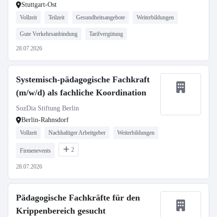
Stuttgart-Ost
Vollzeit
Teilzeit
Gesundheitsangebote
Weiterbildungen
Gute Verkehrsanbindung
Tarifvergütung
28.07.2026
Systemisch-pädagogische Fachkraft
(m/w/d) als fachliche Koordination
SozDia Stiftung Berlin
Berlin-Rahnsdorf
Vollzeit
Nachhaltiger Arbeitgeber
Weiterbildungen
2
Firmenevents
28.07.2026
Pädagogische Fachkräfte für den
Krippenbereich gesucht