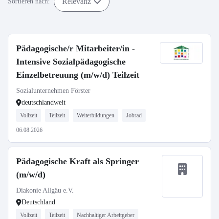
Relevanz
Sortieren nach:
Pädagogische/r Mitarbeiter/in -
Intensive Sozialpädagogische
Einzelbetreuung (m/w/d) Teilzeit
Sozialunternehmen Förster
deutschlandweit
Vollzeit
Teilzeit
Weiterbildungen
Jobrad
06.08.2026
Pädagogische Kraft als Springer
(m/w/d)
Diakonie Allgäu e.V.
Deutschland
Vollzeit
Teilzeit
Nachhaltiger Arbeitgeber