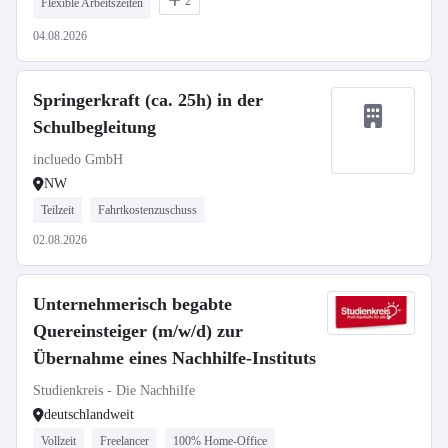
2
Flexible Arbeitszeiten
04.08.2026
Springerkraft (ca. 25h) in der
Schulbegleitung
incluedo GmbH
NW
Teilzeit
Fahrtkostenzuschuss
02.08.2026
Unternehmerisch begabte
Quereinsteiger (m/w/d) zur
Übernahme eines Nachhilfe-Instituts
Studienkreis - Die Nachhilfe
deutschlandweit
Vollzeit
Freelancer
100% Home-Office