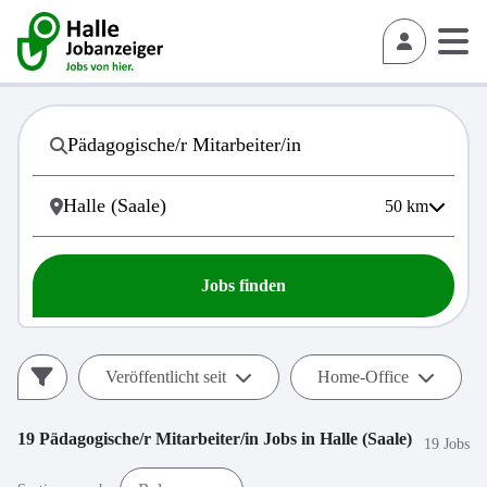
50
km
Jobs finden
Veröffentlicht seit
Home-Office
19
Pädagogische/r Mitarbeiter/in
Jobs in
Halle (Saale)
19 Jobs