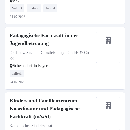
NW
Vollzeit
Teilzeit
Jobrad
24.07.2026
Pädagogische Fachkraft in der
Jugendbetreuung
Dr. Loew Soziale Dienstleistungen GmbH & Co
KG
Schwandorf in Bayern
Teilzeit
24.07.2026
Kinder- und Familienzentrum
Koordinator und Pädagogische
Fachkraft (m/w/d)
Katholisches Stadtdekanat