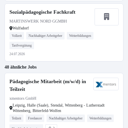
Sozialpädagogische Fachkraft
MARTINSWERK NORD GGMBH
Wulfsdorf
Vollzeit
Nachhaltiger Arbeitgeber
Weiterbildungen
Tarifvergütung
24.07.2026
48 ähnliche Jobs
Pädagogische Mitarbeit (m/w/d) in
Teilzeit
xmentors GmbH
Leipzig, Halle (Saale), Stendal, Wittenberg - Lutherstadt
Wittenberg, Bitterfeld-Wolfen
Teilzeit
Freelancer
Nachhaltiger Arbeitgeber
Weiterbildungen