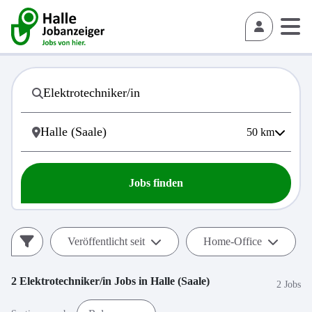
50
km
Jobs finden
Veröffentlicht seit
Home-Office
2
Elektrotechniker/in
Jobs in
Halle (Saale)
2 Jobs