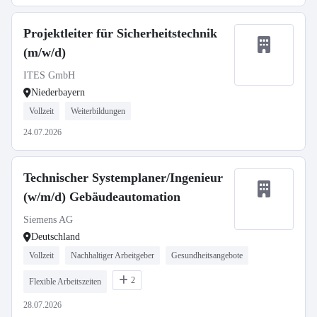
Projektleiter für Sicherheitstechnik
(m/w/d)
ITES GmbH
Niederbayern
Vollzeit
Weiterbildungen
24.07.2026
Technischer Systemplaner/Ingenieur
(w/m/d) Gebäudeautomation
Siemens AG
Deutschland
Vollzeit
Nachhaltiger Arbeitgeber
Gesundheitsangebote
2
Flexible Arbeitszeiten
28.07.2026