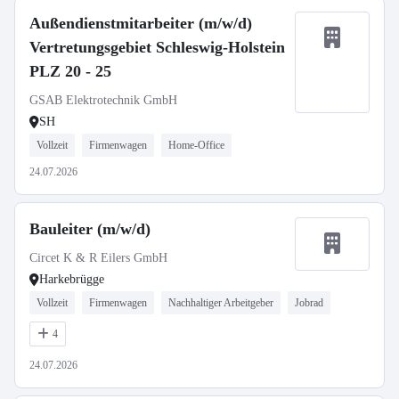
Außendienstmitarbeiter (m/w/d)
Vertretungsgebiet Schleswig-Holstein
PLZ 20 - 25
GSAB Elektrotechnik GmbH
SH
Vollzeit
Firmenwagen
Home-Office
24.07.2026
Bauleiter (m/w/d)
Circet K & R Eilers GmbH
Harkebrügge
Vollzeit
Firmenwagen
Nachhaltiger Arbeitgeber
Jobrad
4
24.07.2026