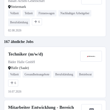
Basalt-Actien-Gesellschaft
Steiermark
Vollzeit
Teilzeit
Firmenwagen
Nachhaltiger Arbeitgeber
6
Berufskleidung
02.08.2026
167 ähnliche Jobs
Techniker (m/w/d)
Bäder Halle GmbH
Halle (Saale)
Vollzeit
Gesundheitsangebote
Berufskleidung
Betriebsrat
6
16.07.2026
Mitarbeiter Entwicklung - Bereich