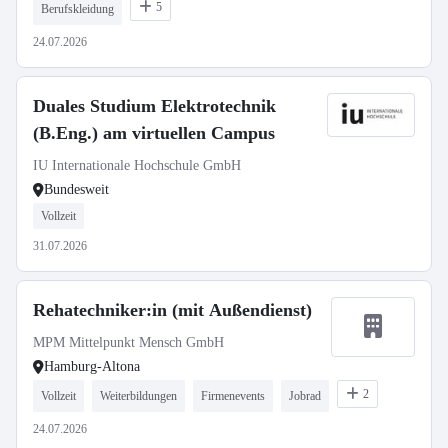
5
Berufskleidung
24.07.2026
Duales Studium Elektrotechnik
(B.Eng.) am virtuellen Campus
IU Internationale Hochschule GmbH
Bundesweit
Vollzeit
31.07.2026
Rehatechniker:in (mit Außendienst)
MPM Mittelpunkt Mensch GmbH
Hamburg-Altona
2
Vollzeit
Weiterbildungen
Firmenevents
Jobrad
24.07.2026