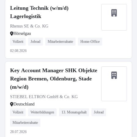
Leitung Technik (w/m/d)
Lagerlogistik
Rhenus SE & Co. KG
Hörselgau
Vollzeit
Jobrad
Mitarbeiterrabatte
Home-Office
02.08.2026
Key Account Manager SHK Objekte
Region Bremen, Oldenburg, Stade
(m/w/d)
STIEBEL ELTRON GmbH & Co. KG
Deutschland
Vollzeit
Weiterbildungen
13. Monatsgehalt
Jobrad
Mitarbeiterrabatte
28.07.2026