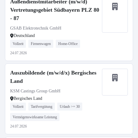
Außendienstmitarbeiter (m/w/d)
Vertretungsgebiet Südbayern PLZ 80
- 87
GSAB Elektrotechnik GmbH
Deutschland
Vollzeit
Firmenwagen
Home-Office
24.07.2026
Auszubildende (m/w/d/x) Bergisches
Land
KSM Castings Group GmbH
Bergisches Land
Vollzeit
Tarifvergütung
Urlaub >= 30
Vermögenswirksame Leistung
24.07.2026