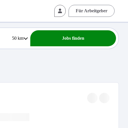
Für Arbeitgeber
50
km
Jobs finden