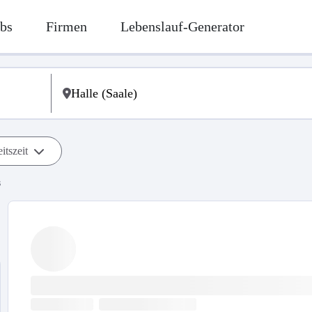
bs
Firmen
Lebenslauf-Generator
itszeit
s