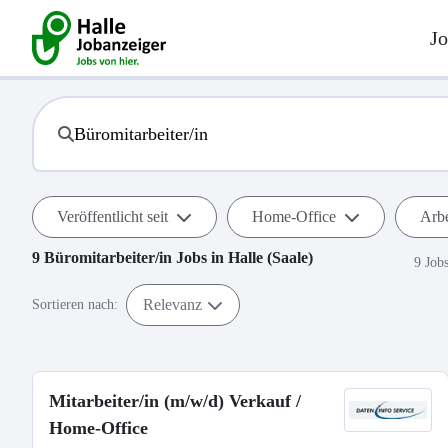
Jo
Veröffentlicht seit
Home-Office
Arbe
9
Büromitarbeiter/in
Jobs in
Halle (Saale)
9 Job
Relevanz
Sortieren nach:
Mitarbeiter/in (m/w/d) Verkauf /
Home-Office