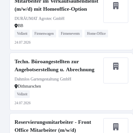
Mitarbeiter im Verkaufsaußendienst
(m/w/d) mit Homeoffice-Option
DURÄUMAT Agrotec GmbH
BB
Vollzeit
Firmenwagen
Firmenevents
Home-Office
24.07.2026
Techn. Büroangestellten zur
Angebotserstellung u. Abrechnung
Dahmlos Gartengestaltung GmbH
Dithmarschen
Vollzeit
24.07.2026
Reservierungsmitarbeiter - Front
Office Mitarbeiter (m/w/d)