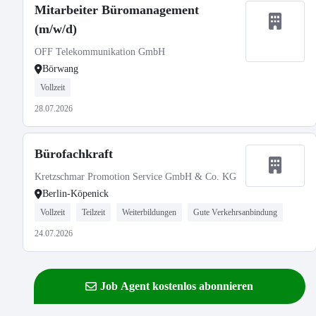
Mitarbeiter Büromanagement
(m/w/d)
OFF Telekommunikation GmbH
Börwang
Vollzeit
28.07.2026
Bürofachkraft
Kretzschmar Promotion Service GmbH & Co. KG
Berlin-Köpenick
Vollzeit
Teilzeit
Weiterbildungen
Gute Verkehrsanbindung
24.07.2026
Job Agent kostenlos abonnieren