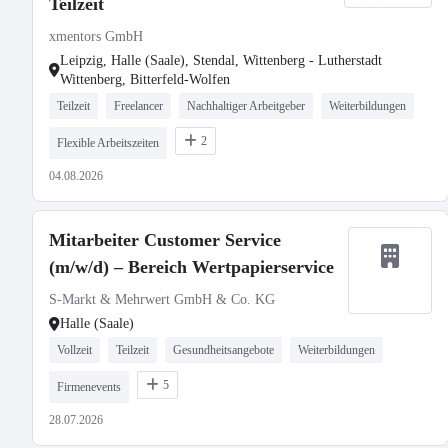
Teilzeit
xmentors GmbH
Leipzig, Halle (Saale), Stendal, Wittenberg - Lutherstadt
Wittenberg, Bitterfeld-Wolfen
Teilzeit
Freelancer
Nachhaltiger Arbeitgeber
Weiterbildungen
2
Flexible Arbeitszeiten
04.08.2026
Mitarbeiter Customer Service
(m/w/d) – Bereich Wertpapierservice
S-Markt & Mehrwert GmbH & Co. KG
Halle (Saale)
Vollzeit
Teilzeit
Gesundheitsangebote
Weiterbildungen
5
Firmenevents
28.07.2026