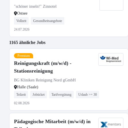
"schöner inseln!" Zinnotel
Ostsee
Vollzeit
Gesundheitsangebote
24.07.2026
1165 ähnliche Jobs
Premium
Reinigungskraft (m/w/d) -
Stationsreinigung
BG Kliniken Reinigung Nord gGmbH
Halle (Saale)
Teilzeit
Jobticket
Tarifvergütung
Urlaub >= 30
02.08.2026
Pädagogische Mitarbeit (m/w/d) in