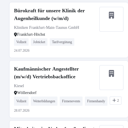
Bürokraft für unsere Klinik der
Augenheilkunde (w/m/d)
Kliniken Frankfurt-Main-Taunus GmbH
Frankfurt-Höchst
Vollzeit
Jobticket
Tarifvergütung
24.07.2026
Kaufmännischer Angestellter
(m/w/d) Vertriebsbackoffice
Kiesel
Wöllersdorf
2
Vollzeit
Weiterbildungen
Firmenevents
Firmenhandy
28.07.2026